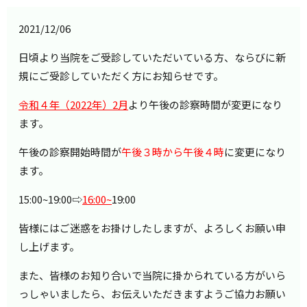
2021/12/06
日頃より当院をご受診していただいている方、ならびに新
規にご受診していただく方にお知らせです。
令和４年（2022年）2月
より午後の診察時間が変更になり
ます。
午後の診察開始時間が
午後３時から午後４時
に変更になり
ます。
15:00~19:00⇨
16:00~
19:00
皆様にはご迷惑をお掛けしたしますが、よろしくお願い申
し上げます。
また、皆様のお知り合いで当院に掛かられている方がいら
っしゃいましたら、お伝えいただきますようご協力お願い