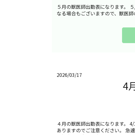
５月の獣医師出勤表になります。 ５
なる場合もございますので、獣医師
2026/03/17
4
４月の獣医師出勤表になります。 4/2
ありますのでご注意ください。 急