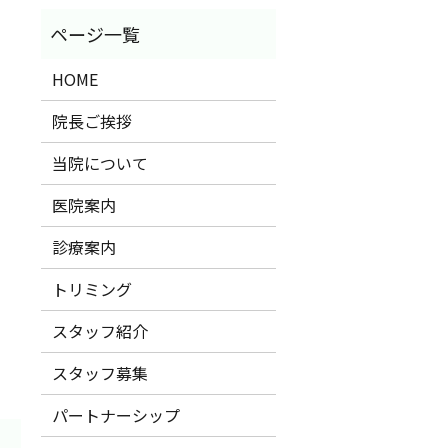
HOME
院長ご挨拶
当院について
医院案内
診療案内
トリミング
スタッフ紹介
スタッフ募集
パートナーシップ