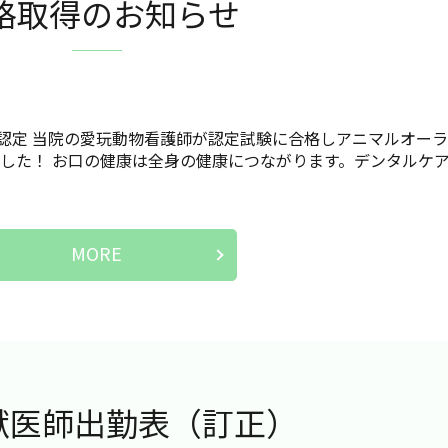
格取得のお知らせ
認定 当院の愛玩動物看護師が認定試験に合格しアニマルオーラ
ました！ お口の健康は全身の健康につながります。デンタルケ
MORE
獣医師出勤表（訂正）