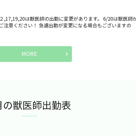
,17,19,20は獣医師の出勤に変更があります。 6/20は獣医師
ご注意ください！ 急遽出勤が変更になる場合もございますの
MORE
月の獣医師出勤表