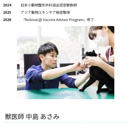
2024
日本小動物整形外科協会認定獣医師
2025
アジア動物スキンケア検定取得
2026
「Nobivac@ Vaccine Advisor Program」修了
獣医師 中島 あさみ