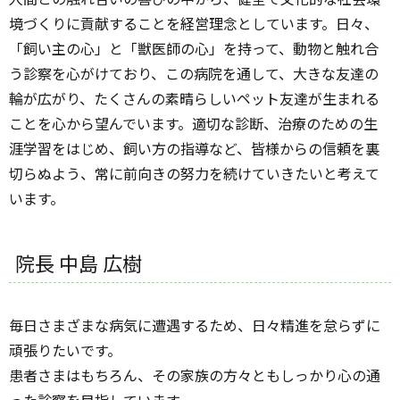
境づくりに貢献することを経営理念としています。日々、
「飼い主の心」と「獣医師の心」を持って、動物と触れ合
う診察を心がけており、この病院を通して、大きな友達の
輪が広がり、たくさんの素晴らしいペット友達が生まれる
ことを心から望んでいます。適切な診断、治療のための生
涯学習をはじめ、飼い方の指導など、皆様からの信頼を裏
切らぬよう、常に前向きの努力を続けていきたいと考えて
います。
院長 中島 広樹
毎日さまざまな病気に遭遇するため、日々精進を怠らずに
頑張りたいです。
患者さまはもちろん、その家族の方々ともしっかり心の通
った診察を目指しています。