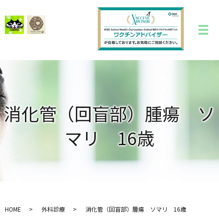
消化管（回盲部）腫瘍 ソ
マリ 16歳
HOME
外科診療
消化管（回盲部）腫瘍 ソマリ 16歳