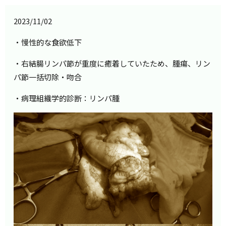
2023/11/02
・慢性的な食欲低下
・右結腸リンパ節が重度に癒着していたため、腫瘍、リン
パ節一括切除・吻合
・病理組織学的診断：リンパ腫