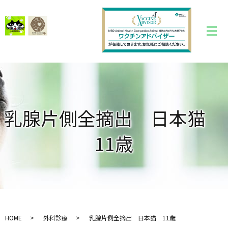
乳腺片側全摘出 日本猫
11歳
HOME
外科診療
乳腺片側全摘出 日本猫 11歳