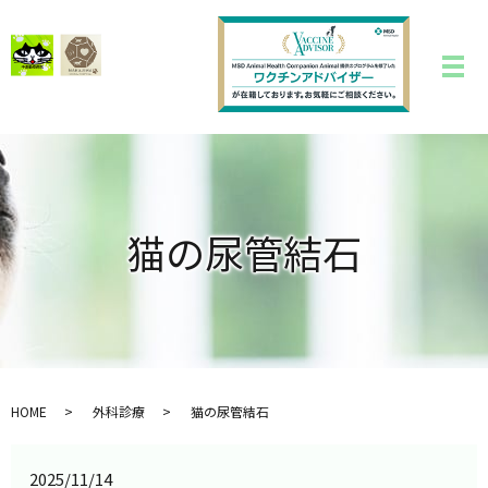
猫の尿管結石
HOME
外科診療
猫の尿管結石
2025/11/14