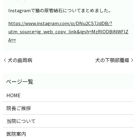
Instagramで猫の尿管結石についてまとめました。
https://www.instagram.com/p/DNu2CS7JdDB/?
utm_source=ig_web_copy_link&igsh=MzRlODBiNWFlZ
A==
犬の歯周病
犬の下顎部腫瘍
HOME
院長ご挨拶
当院について
医院案内