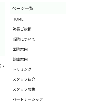
HOME
院長ご挨拶
当院について
医院案内
診療案内
石
トリミング
スタッフ紹介
スタッフ募集
パートナーシップ