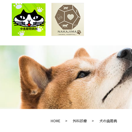
HOME
外科診療
犬の歯周病