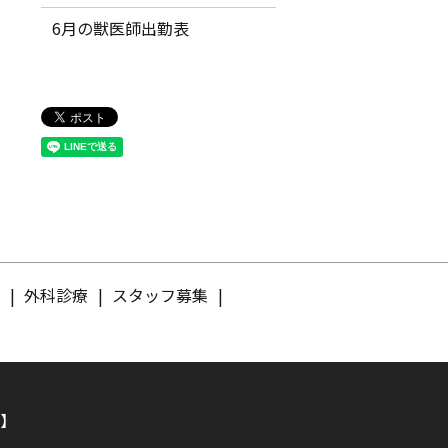
6月の獣医師出勤表
介
外科診療
スタッフ募集
】