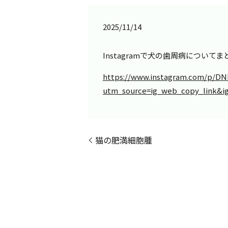
2025/11/14
Instagramで犬の歯周病について
https://www.instagram.com/p/DN
utm_source=ig_web_copy_link&
猫の肥満細胞腫