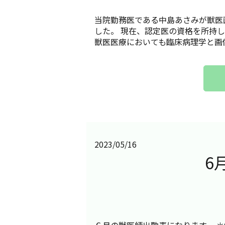
当院勤務医である中島あさみが獣医
した。 現在、認定医の資格を所持
獣医医療においても臨床病理学と画像
2023/05/16
6