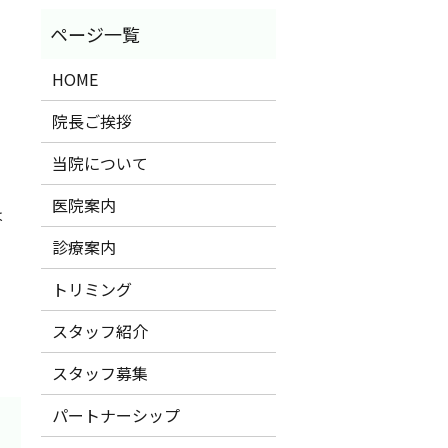
HOME
院長ご挨拶
当院について
医院案内
は
診療案内
トリミング
スタッフ紹介
スタッフ募集
パートナーシップ