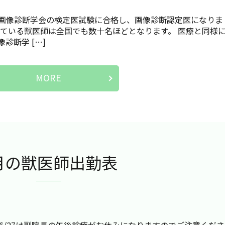
画像診断学会の検定医試験に合格し、画像診断認定医になりま
している獣医師は全国でも数十名ほどとなります。 医療と同様
診断学 […]
MORE
月の獣医師出勤表