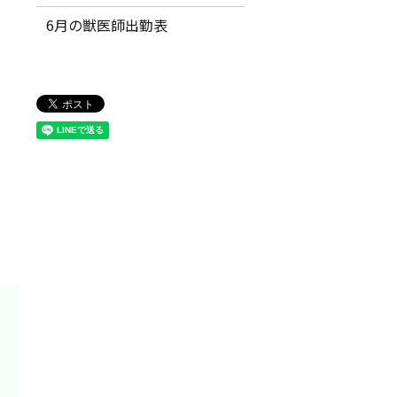
6月の獣医師出勤表