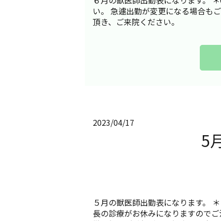
６月の獣医師出勤表になります。 ＊
い。 急遽出勤が変更になる場合も
頂き、ご来院ください。
2023/04/17
5
５月の獣医師出勤表になります。 ＊５
長の診療がお休みになりますのでご