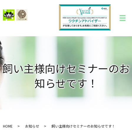
飼い主様向けセミナーのお
知らせです！
HOME
お知らせ
飼い主様向けセミナーのお知らせです！