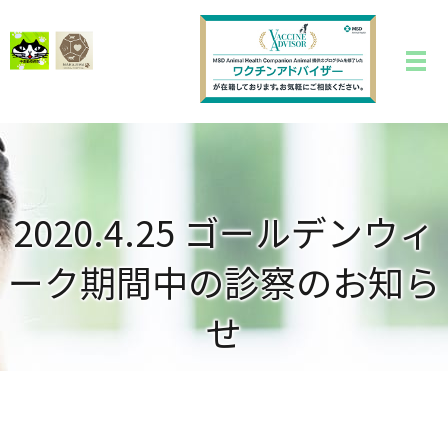
2020.4.25 ゴールデンウィ
ーク期間中の診察のお知ら
せ