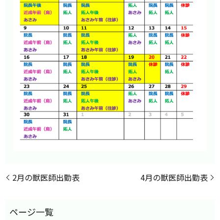
2月の獣医師出勤表
4月の獣医師出勤表