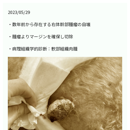
2023/05/29
・数年前から存在する右体幹部腫瘤の自壊
・腫瘤よりマージンを確保し切除
・病理組織学的診断：軟部組織肉腫