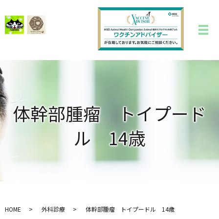
体幹部腫瘤 トイプード
ル 14歳
HOME
外科診療
体幹部腫瘤 トイプードル 14歳