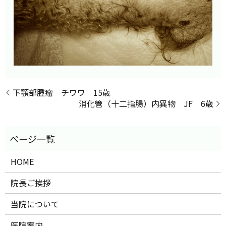
下顎部腫瘤 チワワ 15歳
消化管（十二指腸）内異物 JF 6歳
HOME
院長ご挨拶
当院について
医院案内