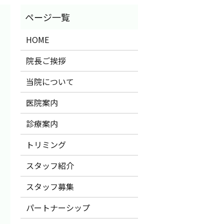
HOME
院長ご挨拶
当院について
医院案内
診療案内
トリミング
スタッフ紹介
スタッフ募集
パートナーシップ