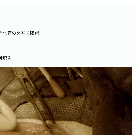
消化管の閉塞を確認
性腸炎