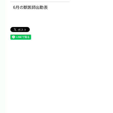
6月の獣医師出勤表