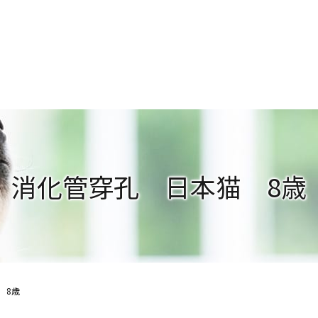
消化管穿孔 日本猫 8歳
 8歳