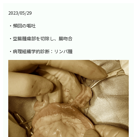
2023/05/29
・頻回の嘔吐
・空腸腫瘍部を切除し、腸吻合
・病理組織学的診断：リンパ腫