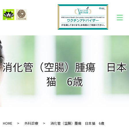
消化管（空腸）腫瘍 日本
猫 6歳
HOME
外科診療
消化管（空腸）腫瘍 日本猫 6歳