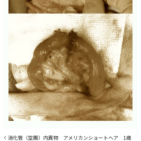
消化管（空腸）内異物 アメリカンショートヘア 1歳