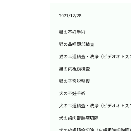
2021/12/28
猫の不妊手術
猫の鼻咽頭部精査
猫の耳道精査・洗浄（ビデオオトス
猫の内視鏡検査
猫の子宮脱整復
犬の不妊手術
犬の耳道精査・洗浄（ビデオオトス
犬の歯肉部腫瘤切除
犬の皮膚腫瘤切除（皮膚肥満細胞腫