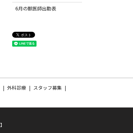
6月の獣医師出勤表
介
外科診療
スタッフ募集
】