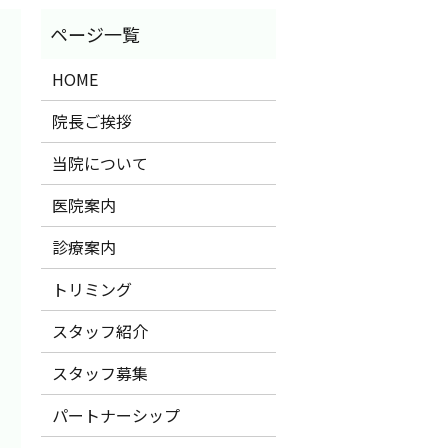
HOME
院長ご挨拶
当院について
医院案内
診療案内
トリミング
スタッフ紹介
スタッフ募集
パートナーシップ