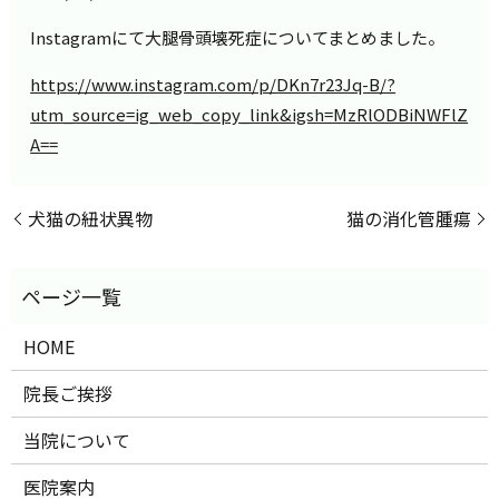
Instagramにて大腿骨頭壊死症についてまとめました。
https://www.instagram.com/p/DKn7r23Jq-B/?
utm_source=ig_web_copy_link&igsh=MzRlODBiNWFlZ
A==
犬猫の紐状異物
猫の消化管腫瘍
HOME
院長ご挨拶
当院について
医院案内